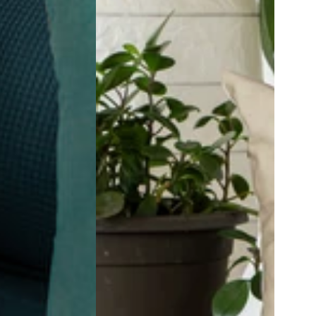
Interior
By
Leen