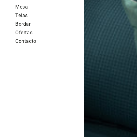
Adentro
Mesa
By
Telas
Leen
Bordar
Ofertas
Contacto