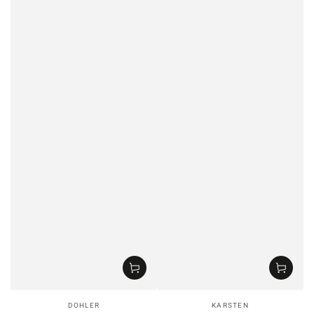
Vendedor:
Vendedor:
DOHLER
KARSTEN