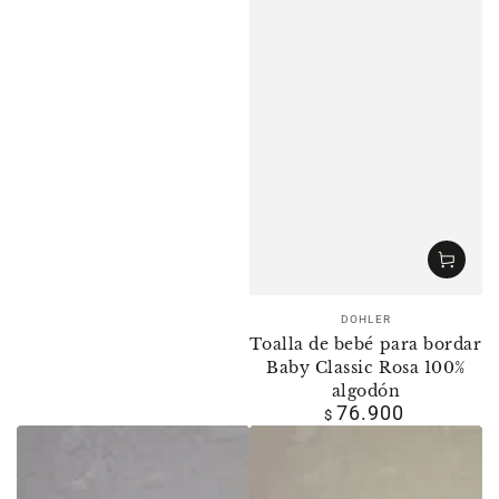
Vendedor:
DOHLER
Toalla de bebé para bordar
Baby Classic Rosa 100%
algodón
76.900
Precio
$
regular