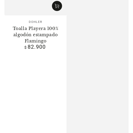
Vendedor:
DOHLER
Toalla Playera 100%
algodón estampado
Flamingo
82.900
Precio
$
regular