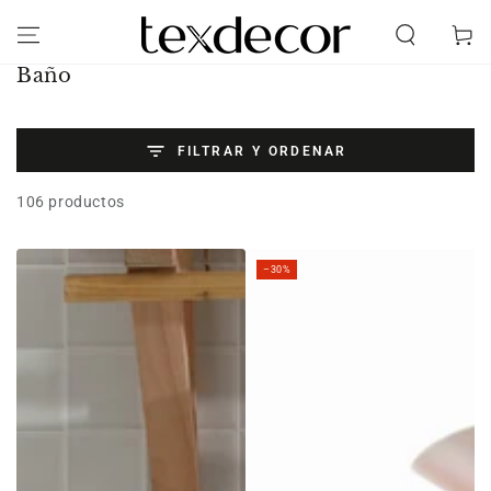
IR AL CONTENIDO
Carrito
Colección:
Baño
FILTRAR Y ORDENAR
106 productos
–30%