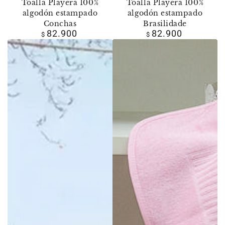
Toalla Playera 100%
Toalla Playera 100%
algodón estampado
algodón estampado
Conchas
Brasilidade
82.900
82.900
Precio
Precio
$
$
regular
regular