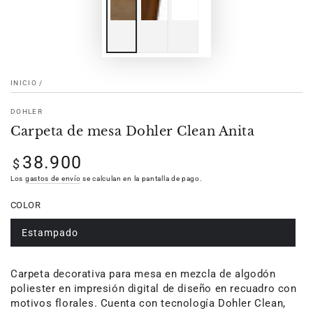
INICIO
/
DOHLER
Carpeta de mesa Dohler Clean Anita
38.900
Precio
$
regular
Los
gastos de envío
se calculan en la pantalla de pago.
COLOR
Estampado
Carpeta decorativa para mesa en mezcla de algodón
poliester en impresión digital de diseño en recuadro con
motivos florales. Cuenta con tecnología Dohler Clean,