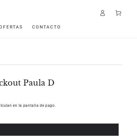
Iniciar
Carrito
sesión
OFERTAS
CONTACTO
ckout Paula D
lculan en la pantalla de pago.