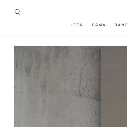
IR AL CONTENIDO
LEEN
CAMA
BAÑ
IR A LA
INFORMACIÓN DEL
PRODUCTO