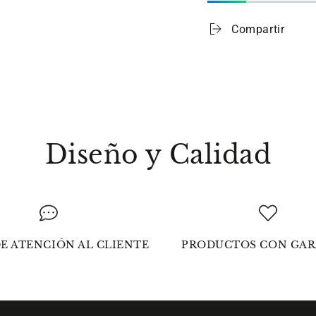
Blackout
Blacko
Paula
Paula
Compartir
D
D
Diseño y Calidad
E ATENCIÓN AL CLIENTE
PRODUCTOS CON GAR