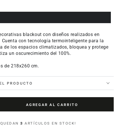
ecorativas blackout con diseños realizados en
. Cuenta con tecnología termointeligente para la
ca de los espacios climatizados, bloquea y protege
tiza un oscurecimiento del 100%.
os de 218x260 cm.
EL PRODUCTO
AGREGAR AL CARRITO
tar
ad
O QUEDAN
3
ARTÍCULOS EN STOCK!
a