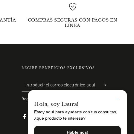
ANTÍA
COMPRAS SEGURAS CON PAGOS EN
LÍNEA
RECIBE BENEFICIOS EXCLUSIVOS
Introducir
el
Regístrate ahora y recibe beneficios exclusivos.
correo
electrónico
Facebook
Instagram
aquí