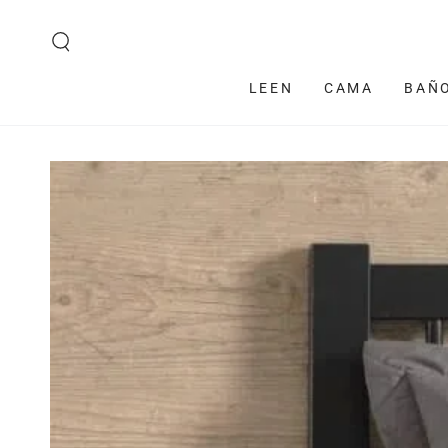
IR AL CONTENIDO
LEEN
CAMA
BAÑ
IR A LA
INFORMACIÓN DEL
PRODUCTO