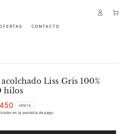
Iniciar
Carrito
sesión
OFERTAS
CONTACTO
acolchado Liss Gris 100%
 hilos
.450
VENTA
lculan en la pantalla de pago.