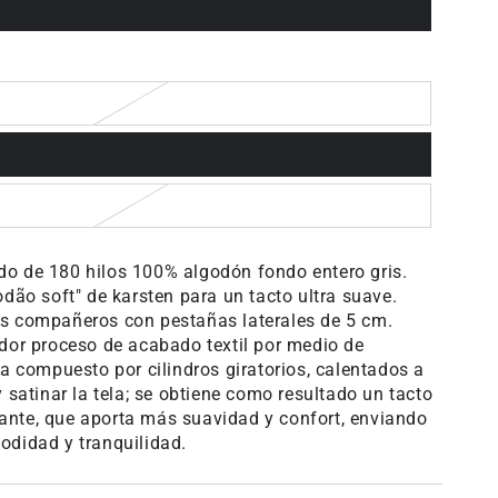
o de 180 hilos 100% algodón fondo entero gris.
dão soft" de karsten para un tacto ultra suave.
s compañeros con pestañas laterales de 5 cm.
dor proceso de acabado textil por medio de
a compuesto por cilindros giratorios, calentados a
 satinar la tela; se obtiene como resultado un tacto
llante, que aporta más suavidad y confort, enviando
didad y tranquilidad.