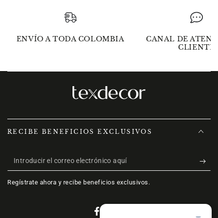
ENVÍO A TODA COLOMBIA
CANAL DE ATENC
CLIENTE
RECIBE BENEFICIOS EXCLUSIVOS
Introducir
el
Regístrate ahora y recibe beneficios exclusivos.
correo
electrónico
Facebook
Instagram