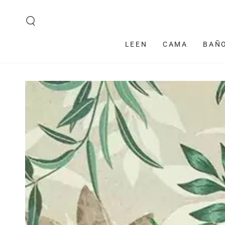
IR AL CONTENIDO
LEEN
CAMA
BAÑ
IR A LA
INFORMACIÓN DEL
PRODUCTO