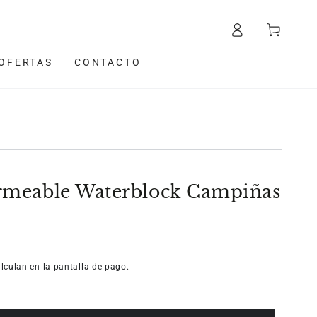
Iniciar
Carrito
sesión
OFERTAS
CONTACTO
meable Waterblock Campiñas
lculan en la pantalla de pago.