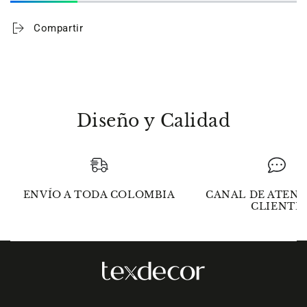
bordar
bordar
Picnic
Picnic
Compartir
Bananos
Bananos
Diseño y Calidad
ENVÍO A TODA COLOMBIA
CANAL DE ATENC
CLIENTE