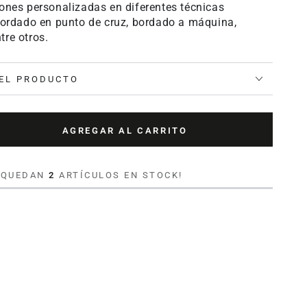
iones personalizadas en diferentes técnicas
 bordado en punto de cruz, bordado a máquina,
tre otros.
EL PRODUCTO
AGREGAR AL CARRITO
tar
ad
O QUEDAN
2
ARTÍCULOS EN STOCK!
ón
s