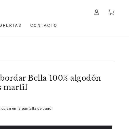
Iniciar
Carrito
sesión
OFERTAS
CONTACTO
 bordar Bella 100% algodón
 marfil
lculan en la pantalla de pago.