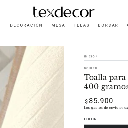
O
DECORACIÓN
MESA
TELAS
BORDAR
INICIO
/
DOHLER
Toalla para
400 gramos
85.900
Precio
$
regular
Los
gastos de envío
se ca
COLOR