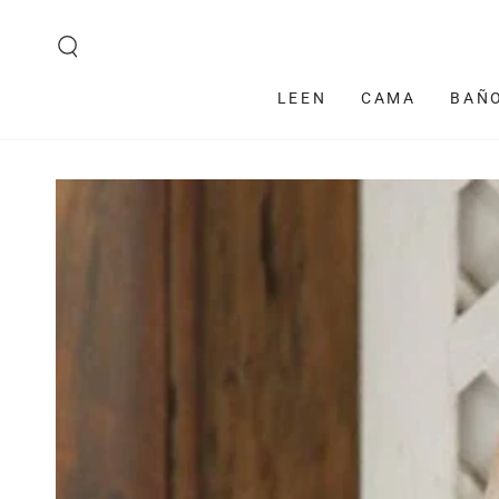
IR AL CONTENIDO
LEEN
CAMA
BAÑ
IR A LA
INFORMACIÓN DEL
PRODUCTO