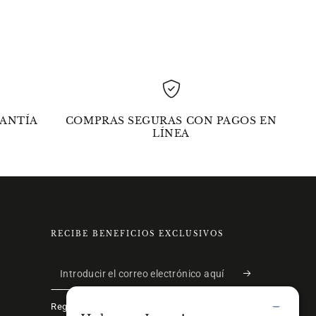
ANTÍA
COMPRAS SEGURAS CON PAGOS EN
LÍNEA
RECIBE BENEFICIOS EXCLUSIVOS
Introducir
el
Regístrate ahora y recibe beneficios exclusivos.
correo