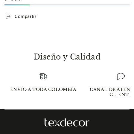
Melina
Melina
100%
100%
algodón
algodón
Compartir
480
480
gramos
gramos
blanca
blanca
Diseño y Calidad
ENVÍO A TODA COLOMBIA
CANAL DE ATENC
CLIENTE