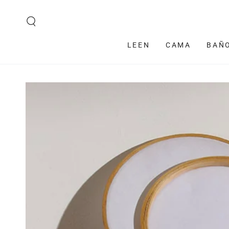
IR AL CONTENIDO
LEEN
CAMA
BAÑ
IR A LA
INFORMACIÓN DEL
PRODUCTO