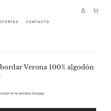
Iniciar
Carrito
sesión
OFERTAS
CONTACTO
a bordar Verona 100% algodón
a
lculan en la pantalla de pago.