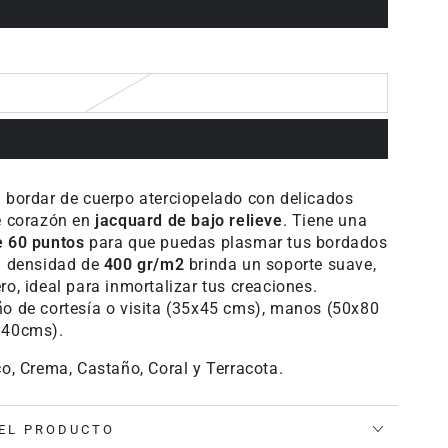
 bordar de cuerpo aterciopelado con delicados
e corazón en
jacquard de bajo relieve
. Tiene una
e 60 puntos
para que puedas plasmar tus bordados
u densidad de
400 gr/m2
brinda un soporte suave,
o, ideal para inmortalizar tus creaciones.
o de cortesía o visita (35x45 cms), manos (50x80
140cms).
o, Crema, Castaño, Coral y Terracota.
EL PRODUCTO