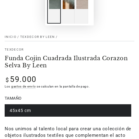
INICIO
/
TEXDECOR BY LEEN
/
TEXDECOR
Funda Cojin Cuadrada Ilustrada Corazon
Selva By Leen
59.000
Precio
$
regular
Los
gastos de envío
se calculan en la pantalla de pago.
TAMAÑO
45x45 cm
Nos unimos al talento local para crear una colección de
objetos ilustrados textiles que complementan el acto