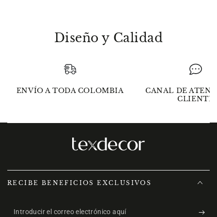
Diseño y Calidad
ENVÍO A TODA COLOMBIA
CANAL DE ATENC
CLIENTE
RECIBE BENEFICIOS EXCLUSIVOS
Introducir