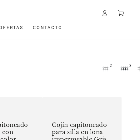
Iniciar
Carrito
sesión
OFERTAS
CONTACTO
2
3
Cojín
capitoneado
para
pitoneado
Cojín capitoneado
silla
a con
para silla en lona
en
 color
impermeable Gris