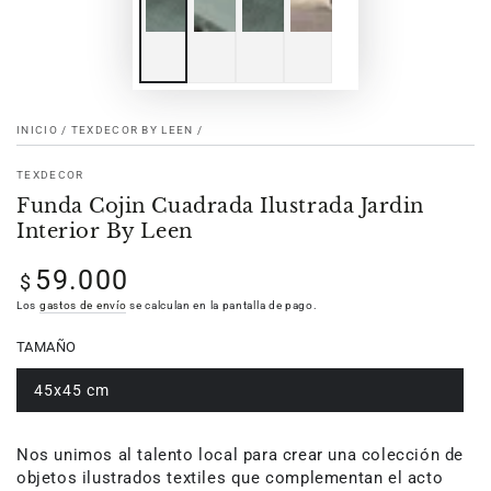
INICIO
/
TEXDECOR BY LEEN
/
TEXDECOR
Funda Cojin Cuadrada Ilustrada Jardin
Interior By Leen
59.000
Precio
$
regular
Los
gastos de envío
se calculan en la pantalla de pago.
TAMAÑO
45x45 cm
Nos unimos al talento local para crear una colección de
objetos ilustrados textiles que complementan el acto