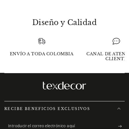
Diseño y Calidad
ENVÍO A TODA COLOMBIA
CANAL DE ATENC
CLIENTE
RECIBE BENEFICIOS EXCLUSIVOS
Introducir