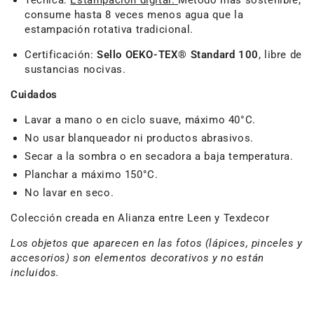
Técnica:
Estampación digital.
Método más sostenible,
consume hasta 8 veces menos agua que la
estampación rotativa tradicional.
Certificación:
Sello OEKO-TEX® Standard 100
, libre de
sustancias nocivas.
Cuidados
Lavar a mano o en ciclo suave, máximo 40°C.
No usar blanqueador ni productos abrasivos.
Secar a la sombra o en secadora a baja temperatura.
Planchar a máximo 150°C.
No lavar en seco.
Colección creada en Alianza entre Leen y Texdecor
Los objetos que aparecen en las fotos (lápices, pinceles y
accesorios) son elementos decorativos y no están
incluidos.