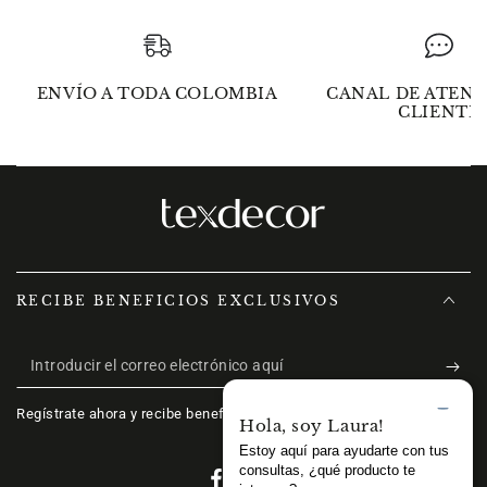
ENVÍO A TODA COLOMBIA
CANAL DE ATENC
CLIENTE
RECIBE BENEFICIOS EXCLUSIVOS
Introducir
el
Regístrate ahora y recibe beneficios exclusivos.
correo
electrónico