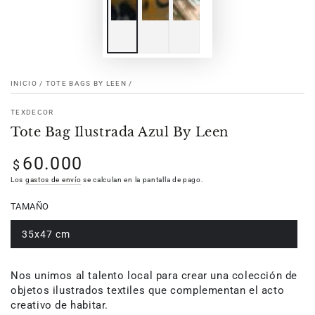
INICIO
/
TOTE BAGS BY LEEN
/
TEXDECOR
Tote Bag Ilustrada Azul By Leen
60.000
Precio
$
regular
Los
gastos de envío
se calculan en la pantalla de pago.
TAMAÑO
35x47 cm
Nos unimos al talento local para crear una colección de
objetos ilustrados textiles que complementan el acto
creativo de habitar.