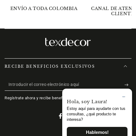
ENVÍO A TODA COLOMBIA
CANAL DE ATENC
CLIENTE
RECIBE BENEFICIOS EXCLUSIVOS
Introducir
el
Regístrate ahora y recibe beneficios exclusivos.
correo
electrónico
Facebook
Instagram
aquí