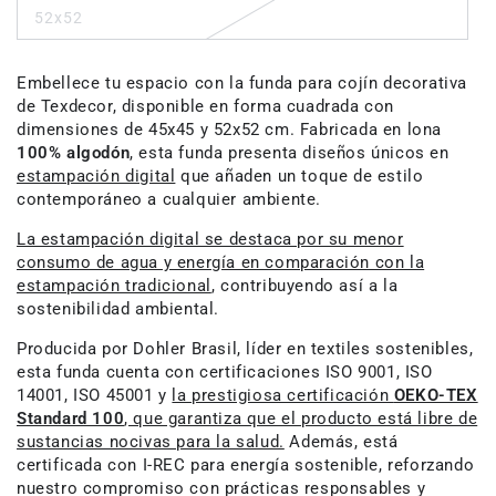
52x52
Embellece tu espacio con la funda para cojín decorativa
de Texdecor, disponible en forma cuadrada con
dimensiones de 45x45 y 52x52 cm. Fabricada en lona
100% algodón
, esta funda presenta diseños únicos en
estampación digital
que añaden un toque de estilo
contemporáneo a cualquier ambiente.
La estampación digital se destaca por su menor
consumo de agua y energía en comparación con la
estampación tradicional
, contribuyendo así a la
sostenibilidad ambiental.
Producida por Dohler Brasil, líder en textiles sostenibles,
esta funda cuenta con certificaciones ISO 9001, ISO
14001, ISO 45001 y
la prestigiosa certificación
OEKO-TEX
Standard 100
, que garantiza que el producto está libre de
sustancias nocivas para la salud.
Además, está
certificada con I-REC para energía sostenible, reforzando
nuestro compromiso con prácticas responsables y