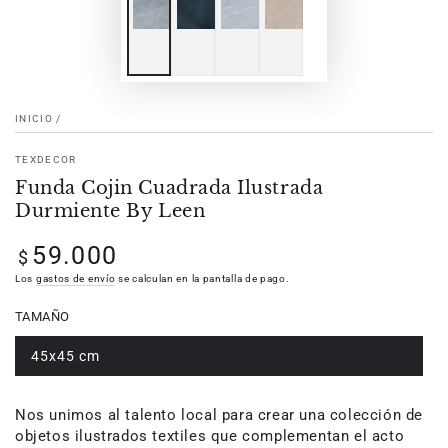
INICIO
/
TEXDECOR
Funda Cojin Cuadrada Ilustrada
Durmiente By Leen
59.000
Precio
$
regular
Los
gastos de envío
se calculan en la pantalla de pago.
TAMAÑO
45x45 cm
Nos unimos al talento local para crear una colección de
objetos ilustrados textiles que complementan el acto