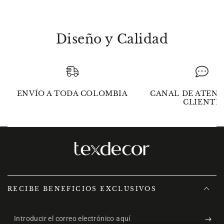
Diseño y Calidad
ENVÍO A TODA COLOMBIA
CANAL DE ATENC
CLIENTE
RECIBE BENEFICIOS EXCLUSIVOS
Introducir