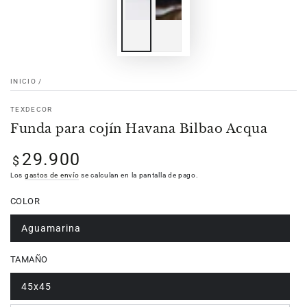
INICIO
/
TEXDECOR
Funda para cojín Havana Bilbao Acqua
29.900
Precio
$
regular
Los
gastos de envío
se calculan en la pantalla de pago.
COLOR
Aguamarina
TAMAÑO
45x45