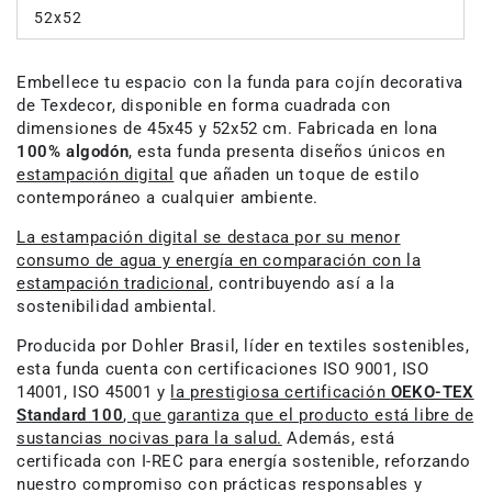
52x52
Embellece tu espacio con la funda para cojín decorativa
de Texdecor, disponible en forma cuadrada con
dimensiones de 45x45 y 52x52 cm. Fabricada en lona
100% algodón
, esta funda presenta diseños únicos en
estampación digital
que añaden un toque de estilo
contemporáneo a cualquier ambiente.
La estampación digital se destaca por su menor
consumo de agua y energía en comparación con la
estampación tradicional
, contribuyendo así a la
sostenibilidad ambiental.
Producida por Dohler Brasil, líder en textiles sostenibles,
esta funda cuenta con certificaciones ISO 9001, ISO
14001, ISO 45001 y
la prestigiosa certificación
OEKO-TEX
Standard 100
, que garantiza que el producto está libre de
sustancias nocivas para la salud.
Además, está
certificada con I-REC para energía sostenible, reforzando
nuestro compromiso con prácticas responsables y