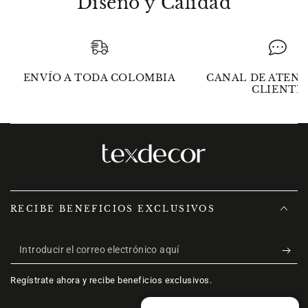
Diseño y Calidad
ENVÍO A TODA COLOMBIA
CANAL DE ATENC
CLIENTE
RECIBE BENEFICIOS EXCLUSIVOS
Introducir
el
Regístrate ahora y recibe beneficios exclusivos.
correo