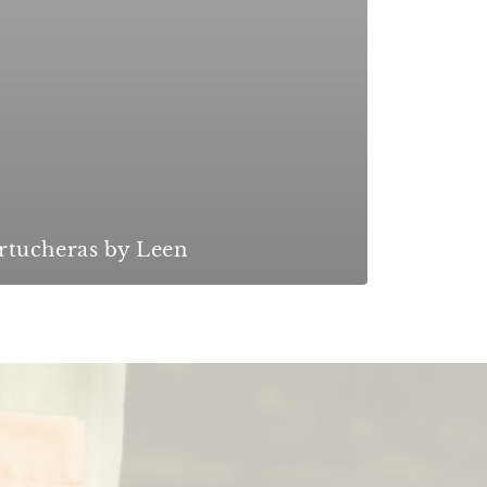
rtucheras by Leen