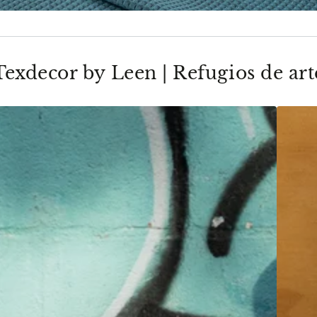
Texdecor by Leen | Refugios de art