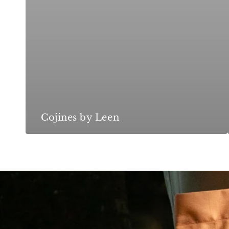
Cojines by Leen