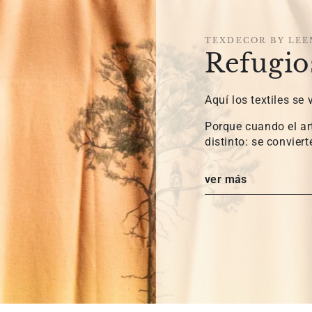
TEXDECOR BY LEE
Refugio
Aquí los textiles se
Porque cuando el art
distinto: se conviert
ver más