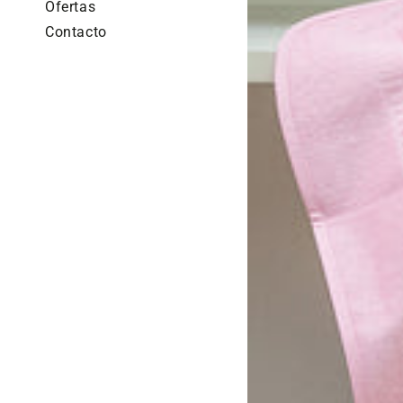
Ofertas
Baby
Contacto
Classic
Rosa
100%
algodón